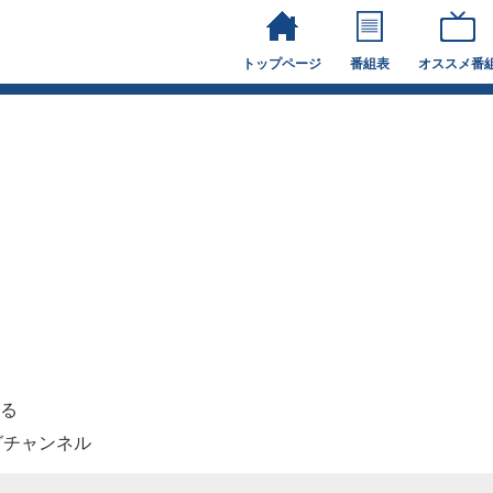
トップページ
番組表
オススメ番
る
グチャンネル