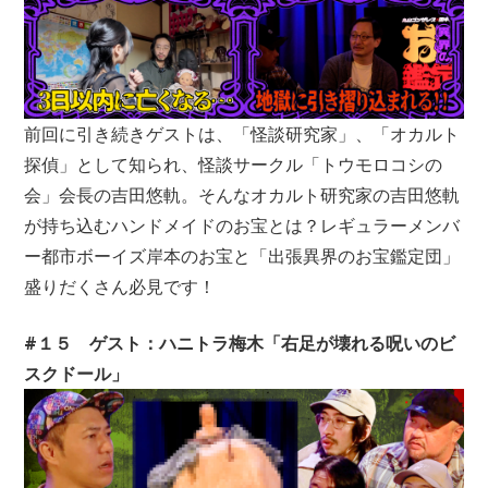
前回に引き続きゲストは、「怪談研究家」、「オカルト
探偵」として知られ、怪談サークル「トウモロコシの
会」会長の吉田悠軌。そんなオカルト研究家の吉田悠軌
が持ち込むハンドメイドのお宝とは？レギュラーメンバ
ー都市ボーイズ岸本のお宝と「出張異界のお宝鑑定団」
盛りだくさん必見です！
#１５ ゲスト：ハニトラ梅木「右足が壊れる呪いのビ
スクドール」