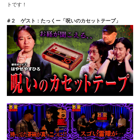
トです！
#２ ゲスト：たっくー「呪いのカセットテープ」