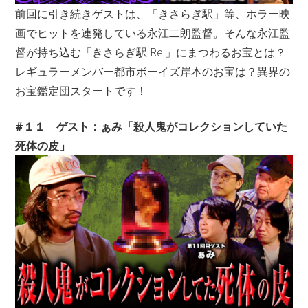
前回に引き続きゲストは、「きさらぎ駅」等、ホラー映
画でヒットを連発している永江二朗監督。そんな永江監
督が持ち込む「きさらぎ駅 Re:」にまつわるお宝とは？
レギュラーメンバー都市ボーイズ岸本のお宝は？異界の
お宝鑑定団スタートです！
#１１ ゲスト：ぁみ「殺人鬼がコレクションしていた
死体の皮」