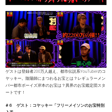
ゲストは登録者200万人越え、都市伝説系YouTuberのコ
ヤッキー。陰陽師にまつわるお宝とは？レギュラーメン
バー都市ボーイズ岸本のお宝は？異界のお宝鑑定団スタ
ートです！
#６ ゲスト：コヤッキー「フリーメイソンのお宝特別